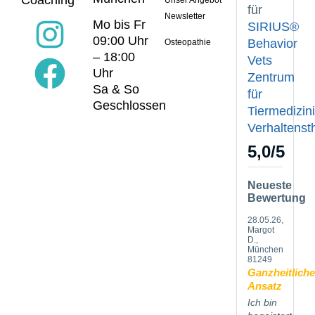
Coaching
für
Newsletter
Mo bis Fr
SIRIUS®
09:00 Uhr
Behavior
Osteopathie
– 18:00
Vets
Uhr
Zentrum
Sa & So
für
Geschlossen
Tiermedizin
Verhaltenst
5,0
/
5
Neueste
Bewertung
28.05.26
,
Margot
D.,
München
81249
Ganzheitliche
Ansatz
Ich bin