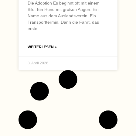
Die Adoption Es beginnt oft mit einem
Bild. Ein Hund mit großen Augen. Ein
Name aus dem Auslandsverein. Ein
Transporttermin. Dann die Fahrt, das
erste
WEITERLESEN »
3. April 2026