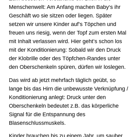
Menschenwelt: Am Anfang machen Baby‘s ihr
Geschäft wo sie sitzen oder liegen. Später
setzen wir unsere Kinder auf’s Töpchen und
freuen uns riesig, wenn der Topf zum ersten Mal
mit Inhalt verlassen wird. Hier geht’s schon los
mit der Konditionierung: Sobald wir den Druck
der Klobrille oder des Töpfchen-Randes unter
den Oberschenkeln spüren, dürfen wir loslegen.
Das wird ab jetzt mehrfach täglich geübt, so
lange bis das Hirn die unbewusste Verknüpfung /
Konditionierung anlegt: Druck unter den
Oberschenkeln bedeutet z.B. das körperliche
Signal für die Entspannung des
Blasenschlussmuskels.
Kinder brauchen bis zu einem Jahr, um sauber