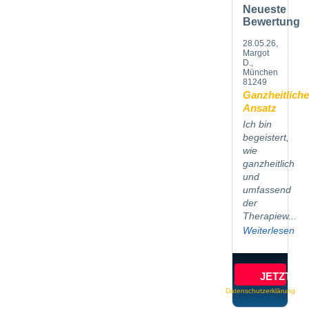
Neueste
Bewertung
28.05.26
,
Margot
D.,
München
81249
Ganzheitliche
Ansatz
Ich bin
begeistert,
wie
ganzheitlich
und
umfassend
der
Therapiew...
Weiterlesen
JETZT B
Datenschutzerklärung