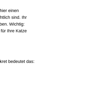
hier einen
lich sind. Ihr
ben. Wichtig:
für Ihre Katze
kret bedeutet das: