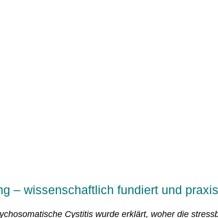
g – wissenschaftlich fundiert und praxi
Psychosomatische Cystitis wurde erklärt, woher die stress