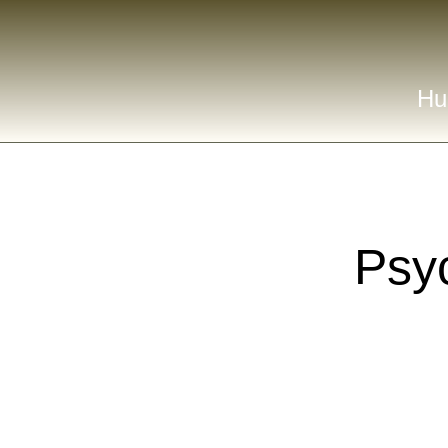
Hu
Psy