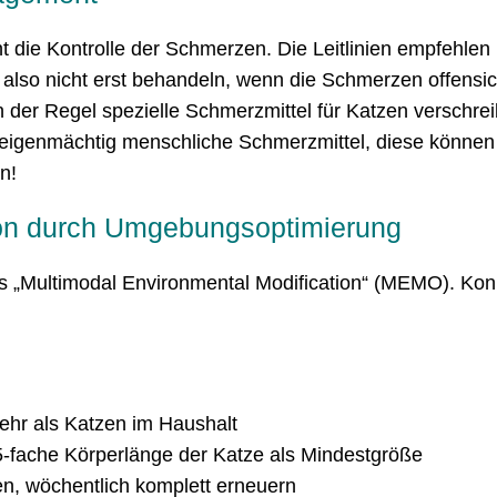
ht die Kontrolle der Schmerzen. Die Leitlinien empfehlen 
 also nicht erst behandeln, wenn die Schmerzen offensicht
in der Regel spezielle Schmerzmittel für Katzen verschrei
eigenmächtig menschliche Schmerzmittel, diese können 
n!
on durch Umgebungs­optimierung
s „Multimodal Environmental Modification“ (MEMO). Kon
mehr als Katzen im Haushalt
5-fache Körperlänge der Katze als Mindestgröße
en, wöchentlich komplett erneuern