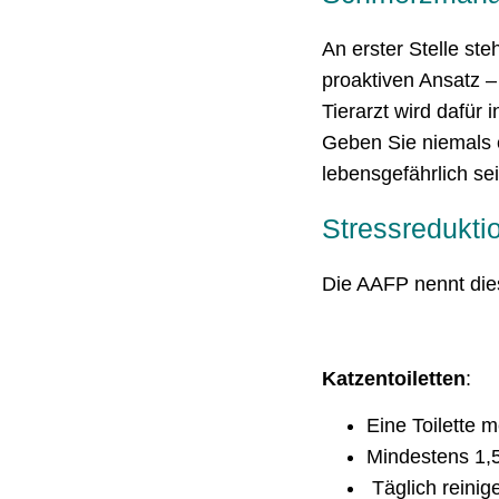
An erster Stelle ste
proaktiven Ansatz –
Tierarzt wird dafür 
Geben Sie niemals 
lebensgefährlich sei
Stressredukti
Die AAFP nennt die
Katzentoiletten
:
Eine Toilette 
Mindestens 1,
Täglich reinig