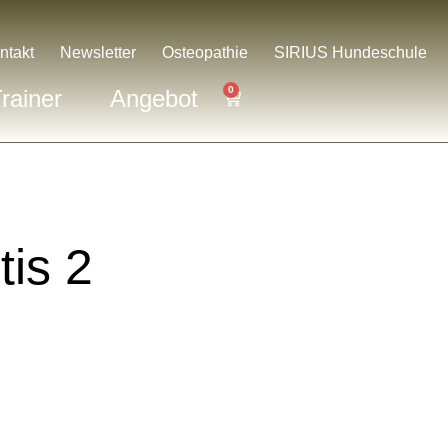
ntakt
Newsletter
Osteopathie
SIRIUS Hundeschule
0
rainer
Angebot
is 2