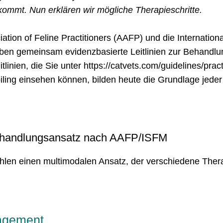
ommt. Nun erklären wir mögliche Therapieschritte.
tion of Feline Practitioners (AAFP) und die Internationa
ben gemeinsam evidenzbasierte Leitlinien zur Behandlu
itlinien, die Sie unter https://catvets.com/guidelines/prac
iling einsehen können, bilden heute die Grundlage jeder
ehandlungsansatz nach AAFP/ISFM
ehlen einen multimodalen Ansatz, der verschiedene Ther
agement