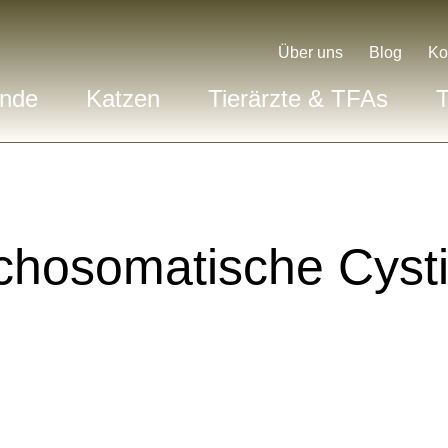
Über uns
Blog
Ko
nde
Katzen
Tierärzte & TFAs
T
chosomatische Cystit