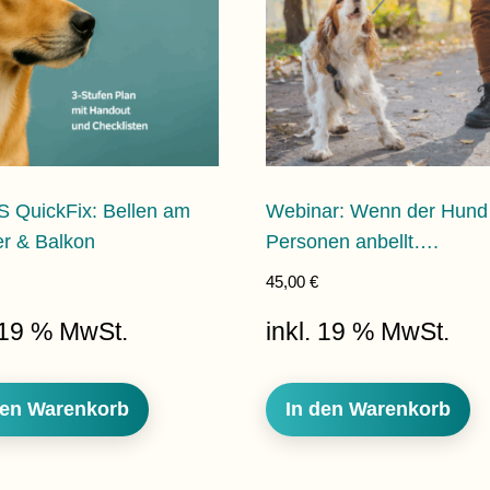
S QuickFix: Bellen am
Webinar: Wenn der Hund
er & Balkon
Personen anbellt….
45,00
€
. 19 % MwSt.
inkl. 19 % MwSt.
den Warenkorb
In den Warenkorb