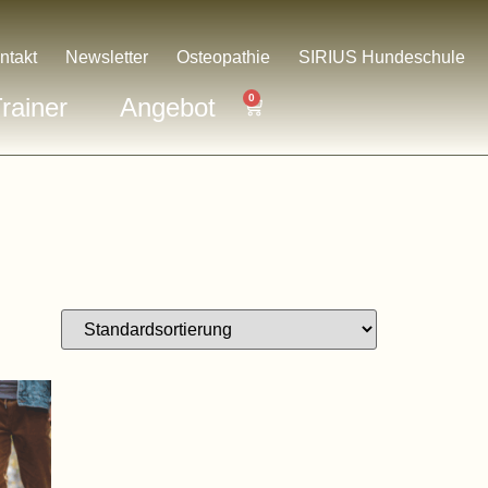
ntakt
Newsletter
Osteopathie
SIRIUS Hundeschule
0
rainer
Angebot