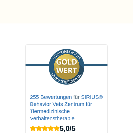
255 Bewertungen
für
SIRIUS®
Behavior Vets Zentrum für
Tiermedizinische
Verhaltenstherapie
5,0
/
5