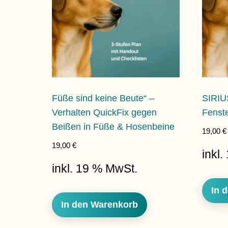
Füße sind keine Beute“ –
SIRIU
Verhalten QuickFix gegen
Fenst
Beißen in Füße & Hosenbeine
19,00
€
19,00
€
inkl
inkl. 19 % MwSt.
In 
In den Warenkorb