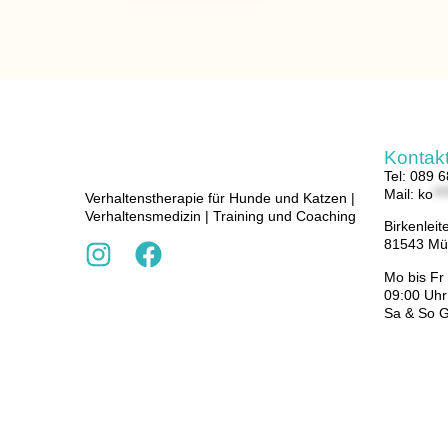
Kontak
Tel: 089 
Mail:
ko
***
Verhaltenstherapie für Hunde und Katzen |
Verhaltensmedizin | Training und Coaching
Birkenleit
81543 Mü
Mo bis Fr
09:00 Uhr
Sa & So 