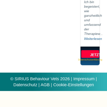
Ich bin
begeistert,
wie
ganzheitlich
und
umfassend
der
Therapiew...
Weiterlesen
JETZT B
Datenschutzerklärung
© SIRIUS Behaviour Vets 2026 |
Impressum
|
Datenschutz
|
AGB
|
Cookie-Einstellungen