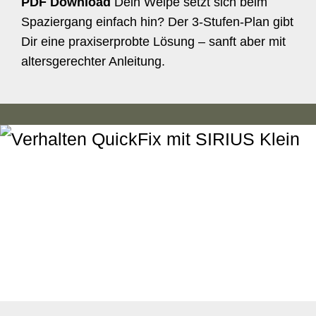
PDF Download
Dein Welpe setzt sich beim
Spaziergang einfach hin? Der 3-Stufen-Plan gibt
Dir eine praxiserprobte Lösung – sanft aber mit
altersgerechter Anleitung.