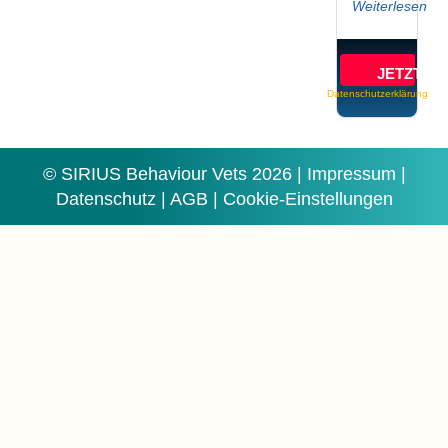
Weiterlesen
JETZT B
Datenschutzerklärung
© SIRIUS Behaviour Vets 2026 |
Impressum
|
Datenschutz
|
AGB
|
Cookie-Einstellungen