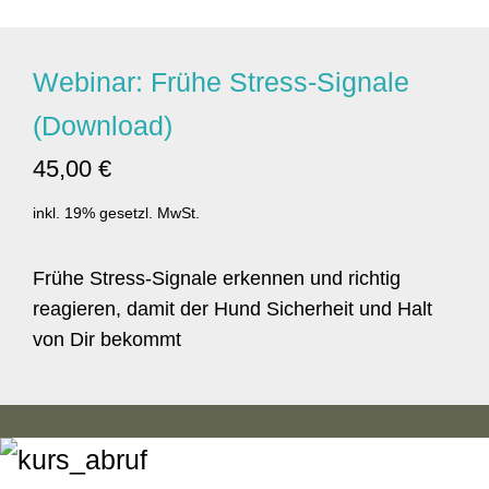
Webinar: Frühe Stress-Signale
(Download)
45,00 €
inkl. 19% gesetzl. MwSt.
Frühe Stress-Signale erkennen und richtig
reagieren, damit der Hund Sicherheit und Halt
von Dir bekommt